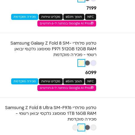
7199
NFC
תומך eSim
מקליט שיחות
מכירה מוקדמת
🎁Google AI Pro במתנה ל-6 חודשים
טלפון סלולרי Samsung Galaxy Z Fold 8 SM-
F971 512GB 12GB RAM סמסונג גלקסי יבואן
רשמי - מכירה מוקדמת
6099
NFC
תומך eSim
מקליט שיחות
מכירה מוקדמת
🎁Google AI Pro במתנה ל-6 חודשים
טלפון סלולרי Samsung Z Fold 8 Ultra SM-F976
1TB 16GB RAM סמסונג גלקסי יבואן רשמי -
מכירה מוקדמת