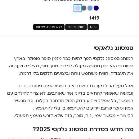
1419
NFC
תומך eSim
ללא מקליט שיחות
סמסונג גלאקסי
המותג סמסונג גלקסי הפך להיות כבר מזמן סופר פופולרי בארץ
פשוט כי הוא נותן תמורה מעולה למחיר. מסך טוב, מצלמה שעושה
את העבודה, חווית משתמש נוחה וביצועים חלקים בלי דרמה.
אבל מעל הכול מערכת האנדרואיד המפורסמת: פתוחה, נוחה
וגמישה שאפשר להתאים בדיוק איך שאוהבים. לא צריך להילחם עם
המכשיר, כל אפליקציה עובדת, הכול מתחבר בקלות, וזה מכשיר
אמין ומוכר שרובנו יודעים להשתמש בו בלי להתאמץ .
בקיצור - מכשיר אמין, נוח, מוכר, כזה שלא דורש מאמץ תפעולי.
מה חדש בסדרת סמסונג גלקסי 2025?