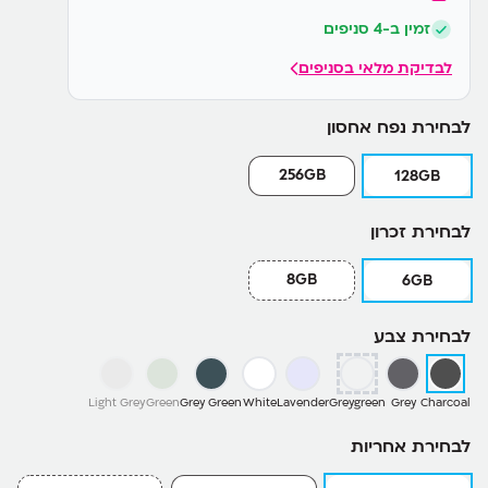
זמין ב-4 סניפים
לבדיקת מלאי בסניפים
לבחירת נפח אחסון
256GB
128GB
לבחירת זכרון
8GB
6GB
לבחירת צבע
Light Grey
Green
Grey Green
White
Lavender
Greygreen
Grey
Charcoal
לבחירת אחריות