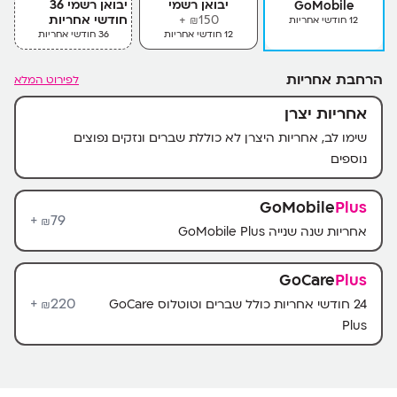
יבואן רשמי
יבואן רשמי 36
GoMobile
150+
חודשי אחריות
12 חודשי אחריות
₪
12 חודשי אחריות
36 חודשי אחריות
הרחבת אחריות
לפירוט המלא
אחריות יצרן
שימו לב, אחריות היצרן לא כוללת שברים ונזקים נפוצים
נוספים
GoMobile
Plus
79+
₪
אחריות שנה שנייה GoMobile Plus
GoCare
Plus
220+
24 חודשי אחריות כולל שברים וטוטלוס GoCare
₪
Plus