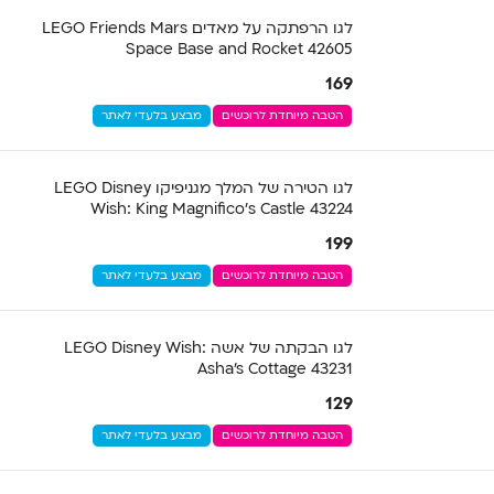
לגו הרפתקה על מאדים LEGO Friends Mars
Space Base and Rocket 42605
169
הטבה מיוחדת לרוכשים
מבצע בלעדי לאתר
לגו הטירה של המלך מגניפיקו LEGO Disney
Wish: King Magnifico’s Castle 43224
199
הטבה מיוחדת לרוכשים
מבצע בלעדי לאתר
לגו הבקתה של אשה LEGO Disney Wish:
Asha's Cottage 43231
129
הטבה מיוחדת לרוכשים
מבצע בלעדי לאתר