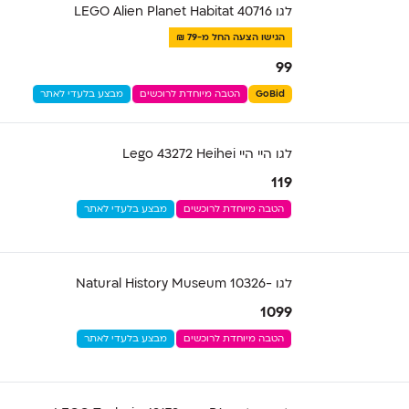
לגו LEGO Alien Planet Habitat 40716
הגישו הצעה החל מ-79 ₪
99
GoBid
הטבה מיוחדת לרוכשים
מבצע בלעדי לאתר
לגו היי היי Lego 43272 Heihei
119
הטבה מיוחדת לרוכשים
מבצע בלעדי לאתר
לגו -Natural History Museum 10326
1099
הטבה מיוחדת לרוכשים
מבצע בלעדי לאתר