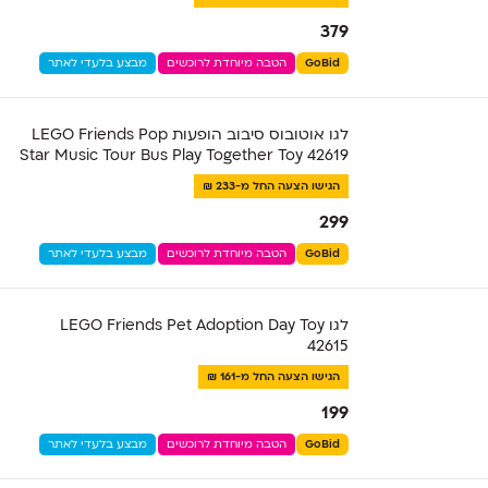
379
GoBid
הטבה מיוחדת לרוכשים
מבצע בלעדי לאתר
לגו אוטובוס סיבוב הופעות LEGO Friends Pop
Star Music Tour Bus Play Together​ Toy 42619
הגישו הצעה החל מ-233 ₪
299
GoBid
הטבה מיוחדת לרוכשים
מבצע בלעדי לאתר
לגו LEGO Friends Pet Adoption Day Toy
42615
הגישו הצעה החל מ-161 ₪
199
GoBid
הטבה מיוחדת לרוכשים
מבצע בלעדי לאתר