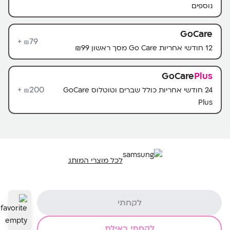
נוספים
GoCare
79+
₪
12 חודשי אחריות Go Care מסך ראשון ₪99
GoCare
Plus
200+
24 חודשי אחריות כולל שברים וטוטלוס GoCare
₪
Plus
לכל מוצרי המותג
לקחתי
לקחתי באילת