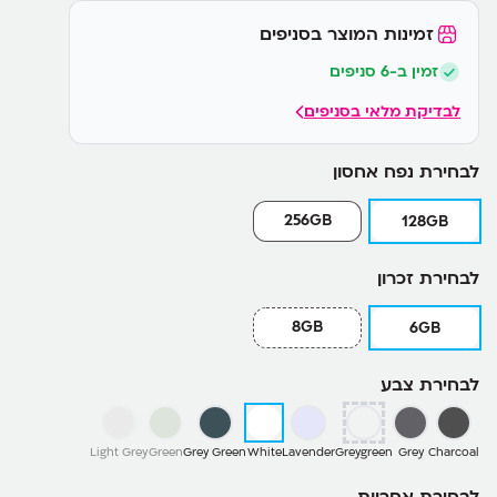
זמינות המוצר בסניפים
זמין ב-6 סניפים
לבדיקת מלאי בסניפים
לבחירת נפח אחסון
256GB
128GB
לבחירת זכרון
8GB
6GB
לבחירת צבע
Light Grey
Green
Grey Green
White
Lavender
Greygreen
Grey
Charcoal