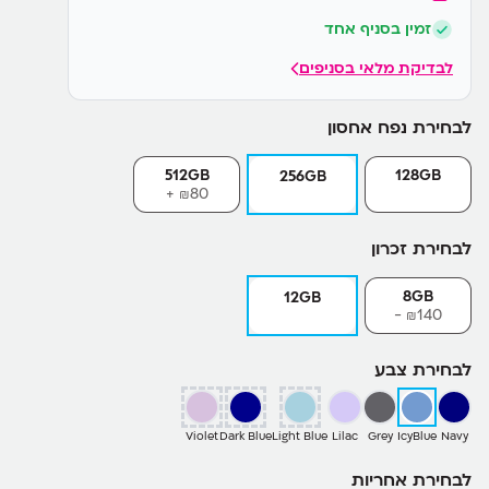
זמין בסניף אחד
לבדיקת מלאי בסניפים
לבחירת נפח אחסון
512GB
128GB
256GB
80+
₪
לבחירת זכרון
8GB
12GB
140-
₪
לבחירת צבע
Violet
Dark Blue
Light Blue
Lilac
Grey
IcyBlue
Navy
לבחירת אחריות