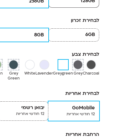
128GB
256GB
לבחירת זכרון
6GB
8GB
לבחירת צבע
en
Grey
White
Lavender
Greygreen
Grey
Charcoal
Green
לבחירת אחריות
יבואן רשמי
GoMobile
12 חודשי אחריות
12 חודשי אחריות
הרחבת אחריות