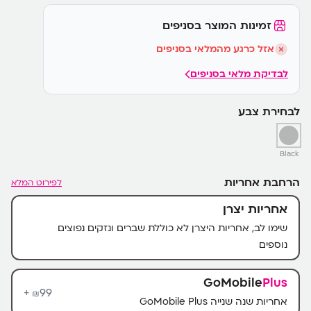
זמינות המוצר בסניפים
אזל כרגע מהמלאי בסניפים
לבדיקת מלאי בסניפים
לבחירת צבע
Black
הרחבת אחריות
לפירוט המלא
אחריות יצרן
שימו לב, אחריות היצרן לא כוללת שברים ונזקים נפוצים
נוספים
GoMobile
Plus
99+
₪
אחריות שנה שנייה GoMobile Plus