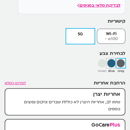
לבדיקת מלאי בסניפים
קישוריות
Wi-Fi
5G
100-
₪
לבחירת צבע
Green
Blue
Grey
הרחבת אחריות
לפירוט המלא
אחריות יצרן
שימו לב, אחריות היצרן לא כוללת שברים ונזקים נפוצים
נוספים
GoCare
Plus