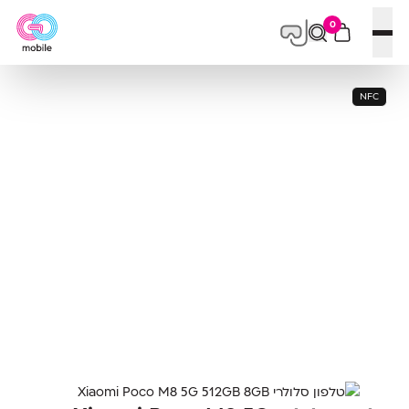
0
פתח תפריט
NFC