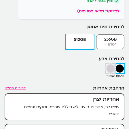
זמין בסניף אחד
גרסאות עיקריות
לבדיקת מלאי בסניפים
לבחירת נפח אחסון
256GB
512GB
164-
₪
לבחירת צבע
Silver
Black
הרחבת אחריות
לפירוט המלא
אחריות יצרן
שימו לב, אחריות היצרן לא כוללת שברים ונזקים נפוצים
נוספים