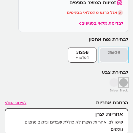
זמינות המוצר בסניפים
גרסאות עיקריות
אזל כרגע מהמלאי בסניפים
לבדיקת מלאי בסניפים
לבחירת נפח אחסון
512GB
256GB
164+
₪
לבחירת צבע
Silver
Black
הרחבת אחריות
לפירוט המלא
אחריות יצרן
שימו לב, אחריות היצרן לא כוללת שברים ונזקים נפוצים
נוספים