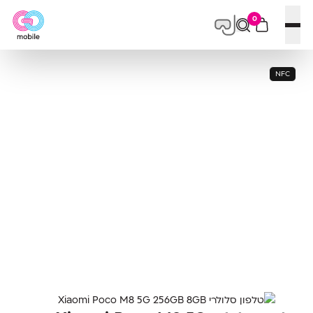
0
פתח תפריט
NFC