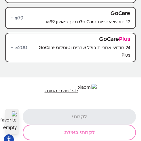
GoCare
79+
₪
12 חודשי אחריות Go Care מסך ראשון ₪99
GoCare
Plus
200+
24 חודשי אחריות כולל שברים וטוטלוס GoCare
₪
Plus
לכל מוצרי המותג
לקחתי
לקחתי באילת