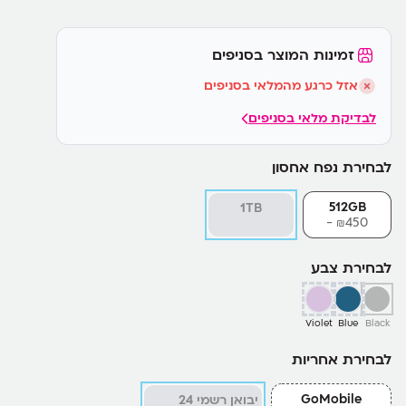
זמינות המוצר בסניפים
אזל כרגע מהמלאי בסניפים
לבדיקת מלאי בסניפים
לבחירת נפח אחסון
512GB
1TB
450-
₪
לבחירת צבע
Violet
Blue
Black
לבחירת אחריות
GoMobile
יבואן רשמי 24