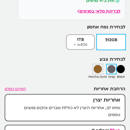
זמין ב-9 סניפים
לבדיקת מלאי בסניפים
לבחירת נפח אחסון
1TB
512GB
406+
₪
לבחירת צבע
Mocha Gold
Grey
Black
הרחבת אחריות
לפירוט המלא
אחריות יצרן
שימו לב, אחריות היצרן לא כוללת שברים ונזקים נפוצים
נוספים