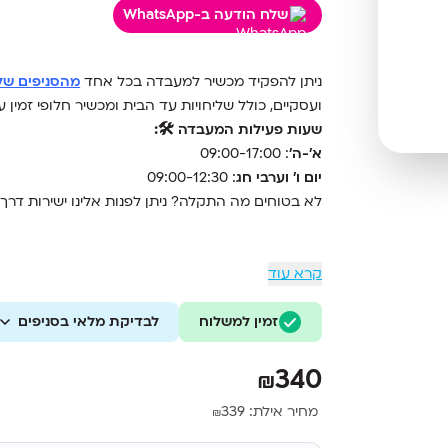
שלח הודעה ב-WhatsApp
ניתן להפקיד מכשיר למעבדה בכל אחד
מהסניפים שלנ
ועסקיים, כולל שליחויות עד הבית ומכשיר חלופי זמין
שעות פעילות המעבדה 🛠️:
א'-ה'
: 09:00-17:00
יום ו' וערבי חג
: 09:00-12:30
לא בטוחים מה התקלה? ניתן לפנות אלינו ישירות דר
קרא עוד
זמין למשלוח
לבדיקת מלאי בסניפים
340
₪
מחיר אילת:
339
₪