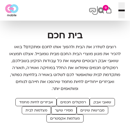
0
פתח תפריט
בית חכם
רוצים לשדרג את הבית ולהפוך אותו לחכם ומתקדם? בואו
להכיר את מגוון מוצרי הבית החכם מבית גומובייל. אצלנו תמצאו
שואבי אבק רובוטיים שיעשו את כל עבודות הניקיון בשבילכם,
רמקולים חכמים שימלאו את החלל במוזיקה ואווירה, תאורה
מתקדמת לבית שתאפשר לכם לשלוט באווירה בלחיצת כפתור,
ואביזרים ייחודיים לחיות מחמד שיהפכו את חייהם לנוחים
ומותאמים יותר.
שואבי אבק
רמקולים חכמים
אביזרים לחיות מחמד
מברשות שיניים
מסירי שיער
מצלמות לבית
מצלמות אקסטרים