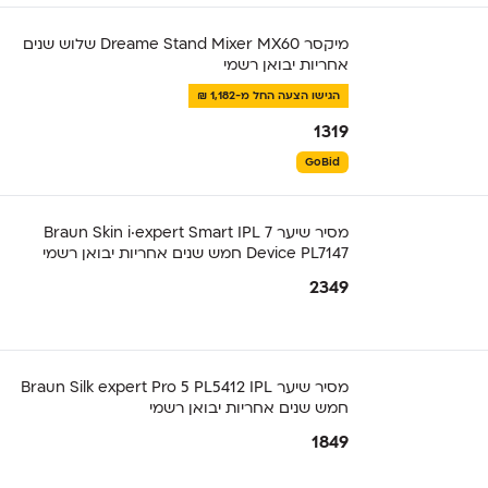
מיקסר Dreame Stand Mixer MX60 שלוש שנים
אחריות יבואן רשמי
הגישו הצעה החל מ-1,182 ₪
1319
GoBid
מסיר שיער Braun Skin i·expert Smart IPL 7
Device PL7147 חמש שנים אחריות יבואן רשמי
2349
מסיר שיער Braun Silk expert Pro 5 PL5412 IPL
חמש שנים אחריות יבואן רשמי
1849