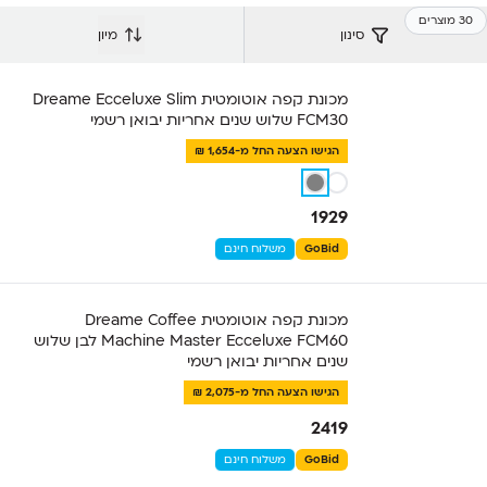
30 מוצרים
סינון
מיון
מכונת קפה אוטומטית Dreame Ecceluxe Slim
FCM30 שלוש שנים אחריות יבואן רשמי
הגישו הצעה החל מ-1,654 ₪
1929
GoBid
משלוח חינם
מכונת קפה אוטומטית Dreame Coffee
Machine Master Ecceluxe FCM60 לבן שלוש
שנים אחריות יבואן רשמי
הגישו הצעה החל מ-2,075 ₪
2419
GoBid
משלוח חינם