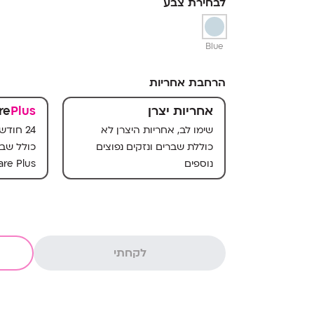
לבחירת צבע
Blue
הרחבת אחריות
אחריות יצרן
Plus
re
שימו לב, אחריות היצרן לא
24 חוד
כוללת שברים ונזקים נפוצים
כולל שבר
נוספים
re Plus
לקחתי