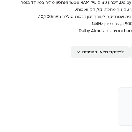
144Hz, שישה רמקולים עוצמתיים בטכנולוגיית Dolby Atmos, זיכרון עצום של 16GB RAM ואחסון מהיר במיוחד בנפח
עם גוף מתכתי קל, דק ואיכותי.
לבדיקת מלאי בסניפים