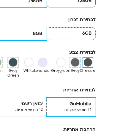
128GB
256GB
לבחירת זכרון
6GB
8GB
לבחירת צבע
en
Grey
White
Lavender
Greygreen
Grey
Charcoal
Green
לבחירת אחריות
יבואן רשמי
GoMobile
12 חודשי אחריות
12 חודשי אחריות
הרחבת אחריות