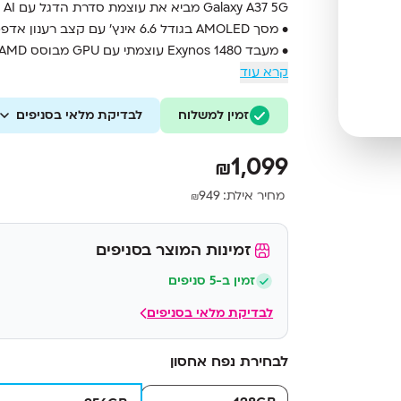
Galaxy A37 5G מביא את עוצמת סדרת הדגל עם Galaxy AI, ביצועים חזקים ועיצוב עמיד במיוחד.
• מסך AMOLED בגודל 6.6 אינץ’ עם קצב רענון אדפטיבי עד 120Hz
• מעבד Exynos 1480 עוצמתי עם GPU מבוסס AMD לביצועים גרפיים מתקדמים
קרא עוד
• מערך צילום משולש 50MP עם OIS וצילום וידאו 4K
• זיכרון עבודה 8GB RAM ואחסון 256GB מהיר מסוג UFS 3.1
• סוללה גדולה 5000mAh עם טעינה מהירה 45W
זמין למשלוח
לבדיקת מלאי בסניפים
• תמיכה ב-Galaxy AI כולל תרגום בזמן אמת ועריכת תמונות חכמה
1,099
₪
מחיר אילת:
949
₪
זמינות המוצר בסניפים
זמין ב-5 סניפים
לבדיקת מלאי בסניפים
לבחירת נפח אחסון