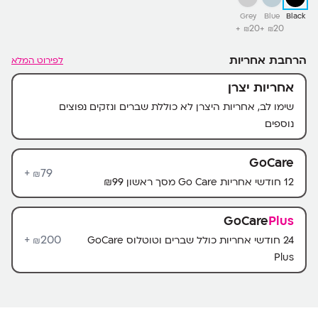
Grey
Blue
Black
20+
20+
₪
₪
הרחבת אחריות
לפירוט המלא
אחריות יצרן
שימו לב, אחריות היצרן לא כוללת שברים ונזקים נפוצים
נוספים
GoCare
79+
₪
12 חודשי אחריות Go Care מסך ראשון ₪99
GoCare
Plus
200+
24 חודשי אחריות כולל שברים וטוטלוס GoCare
₪
Plus