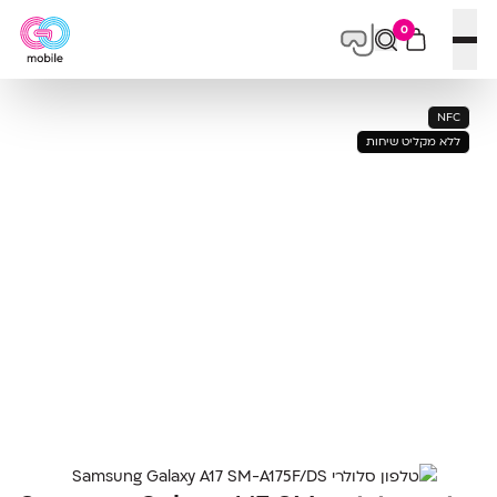
0
פתח תפריט
NFC
ללא מקליט שיחות