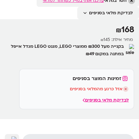
חסר במלאי
עדכנו אותי במייל כשחוזר למלאי
לבדיקת מלאי בסניפים
168
₪
מחיר אילת:
145
₪
בקנייה מעל ₪300 ממוצרי LEGO, מגנט LEGO מגדל אייפל
במתנה במקום ₪49
זמינות המוצר בסניפים
אזל כרגע מהמלאי בסניפים
לבדיקת מלאי בסניפים