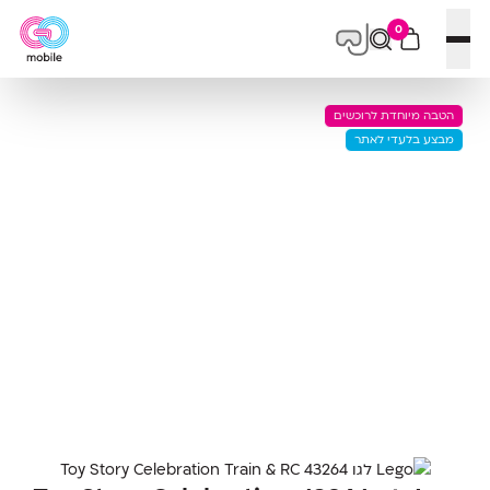
0
פתח תפריט
הטבה מיוחדת לרוכשים
מבצע בלעדי לאתר