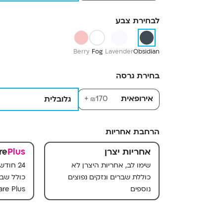
לבחירת צבע
Berry
Fog
Lavender
Obsidian
בחירת גרסה
אירופאית
170+
גלובלית
₪
הרחבת אחריות
אחריות יצרן
Plus
re
שימו לב, אחריות היצרן לא
24 חוד
כוללת שברים ונזקים נפוצים
כולל שבר
נוספים
re Plus