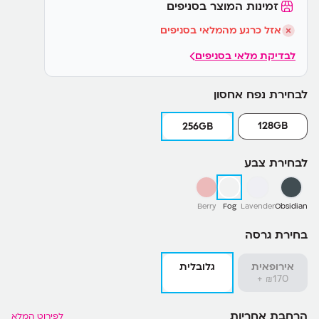
זמינות המוצר בסניפים
אזל כרגע מהמלאי בסניפים
לבדיקת מלאי בסניפים
לבחירת נפח אחסון
128GB
256GB
לבחירת צבע
Berry
Fog
Lavender
Obsidian
בחירת גרסה
אירופאית
גלובלית
170+
₪
הרחבת אחריות
לפירוט המלא