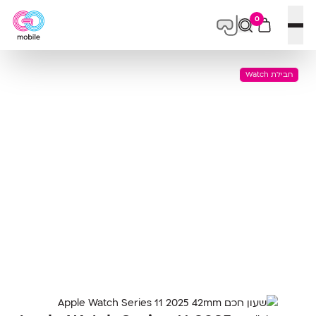
0
פתח תפריט
חבילת Watch