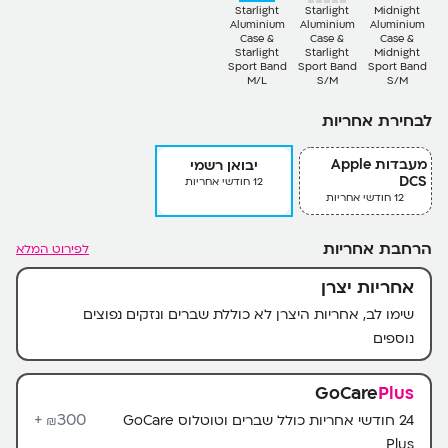
Starlight
Starlight
Midnight
Aluminium
Aluminium
Aluminium
Case &
Case &
Case &
Starlight
Starlight
Midnight
Sport Band
Sport Band
Sport Band
M/L
S/M
S/M
לבחירת אחריות
מעבדות Apple
יבואן רשמי
DCS
12 חודשי אחריות
12 חודשי אחריות
הרחבת אחריות
לפירוט המלא
אחריות יצרן
שימו לב, אחריות היצרן לא כוללת שברים ונזקים נפוצים
נוספים
GoCare
Plus
300+
24 חודשי אחריות כולל שברים וטוטלוס GoCare
₪
Plus