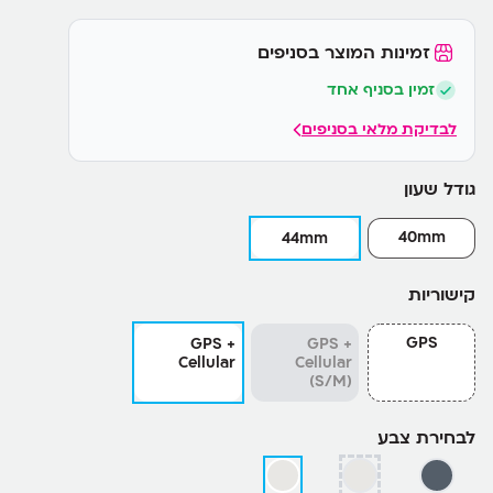
זמינות המוצר בסניפים
זמין בסניף אחד
לבדיקת מלאי בסניפים
גודל שעון
40mm
44mm
קישוריות
GPS
GPS +
GPS +
Cellular
Cellular
(S/M)
לבחירת צבע