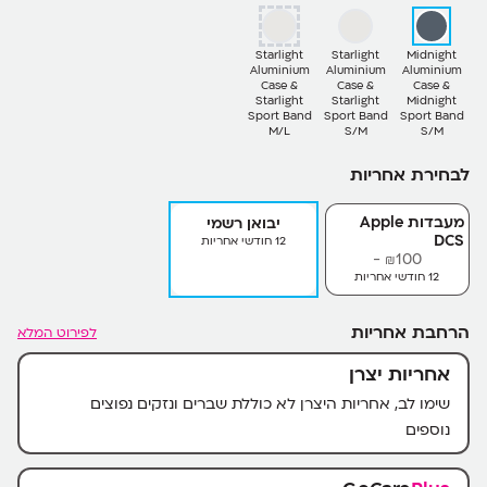
Starlight
Starlight
Midnight
Aluminium
Aluminium
Aluminium
Case &
Case &
Case &
Starlight
Starlight
Midnight
Sport Band
Sport Band
Sport Band
M/L
S/M
S/M
לבחירת אחריות
מעבדות Apple
יבואן רשמי
DCS
12 חודשי אחריות
100-
₪
12 חודשי אחריות
הרחבת אחריות
לפירוט המלא
אחריות יצרן
שימו לב, אחריות היצרן לא כוללת שברים ונזקים נפוצים
נוספים