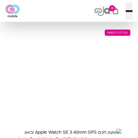
0
פתח תפריט
חבילת Watch