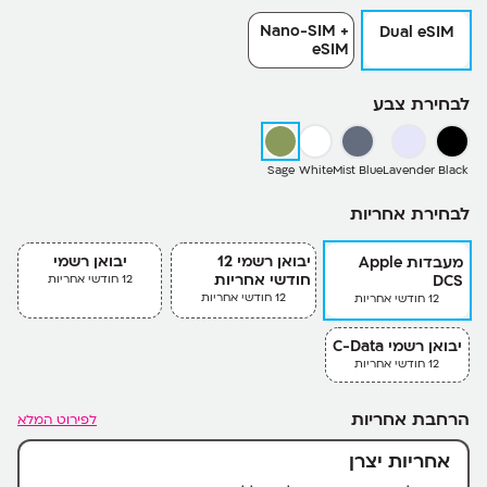
Nano-SIM +
Dual eSIM
eSIM
לבחירת צבע
Sage
White
Mist Blue
Lavender
Black
לבחירת אחריות
יבואן רשמי 12
יבואן רשמי
מעבדות Apple
חודשי אחריות
DCS
12 חודשי אחריות
12 חודשי אחריות
12 חודשי אחריות
יבואן רשמי C-Data
12 חודשי אחריות
הרחבת אחריות
לפירוט המלא
אחריות יצרן