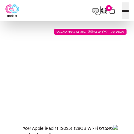
0
פתח תפריט
מבצע שעון לילדים ב50% הנחה ברכישת טאבלט