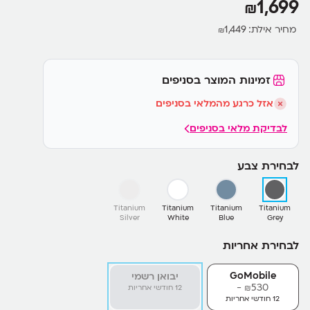
1,699
₪
Gemini מבית Google
מחיר אילת:
1,449
₪
זמינות המוצר בסניפים
אזל כרגע מהמלאי בסניפים
לבדיקת מלאי בסניפים
לבחירת צבע
Titanium
Titanium
Titanium
Titanium
Silver
White
Blue
Grey
לבחירת אחריות
GoMobile
יבואן רשמי
530-
₪
12 חודשי אחריות
12 חודשי אחריות