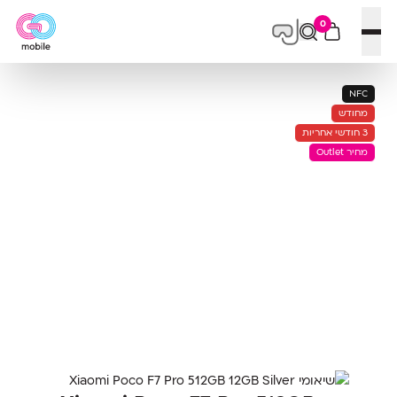
0
פתח תפריט
NFC
מחודש
3 חודשי אחריות
מחיר Outlet