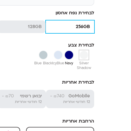
לבחירת נפח אחסון
128GB
256GB
לבחירת צבע
Blue Black
IcyBlue
Navy
Silver
Shadow
לבחירת אחריות
GoMobile
740-
יבואן רשמי
70-
₪
₪
12 חודשי אחריות
12 חודשי אחריות
הרחבת אחריות