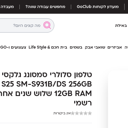
מועדון לקוחות GoClub
מחפשים עבודה שווה?
מעבדה
באילת
ה
אביזרים
שואבי אבק
בשמים
בית חכם & Life Style
צעצועים ו-LEGO
 S25 SM-S931B/DS 256GB
 S25 SM-S931B/DS 256GB
12GB RAM שלוש שנים אח
12GB RAM שלוש שנים אח
רשמי
רשמי
אין ביקורות