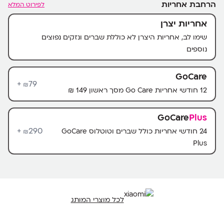
הרחבת אחריות
לפירוט המלא
אחריות יצרן
שימו לב, אחריות היצרן לא כוללת שברים ונזקים נפוצים
נוספים
GoCare
79+
₪
12 חודשי אחריות Go Care מסך ראשון 149 ₪
GoCare
Plus
290+
24 חודשי אחריות כולל שברים וטוטלוס GoCare
₪
Plus
לכל מוצרי המותג