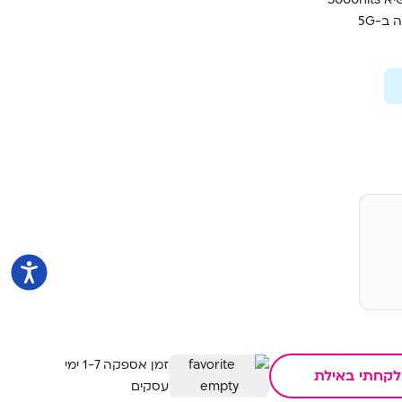
זמן אספקה 1-7 ימי
לקחתי באילת
עסקים