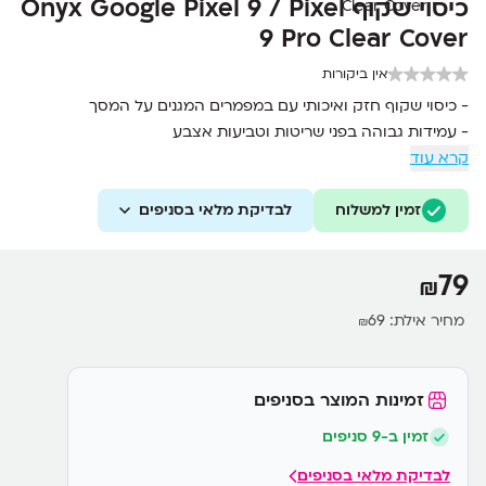
כיסוי שקוף Onyx Google Pixel 9 / Pixel
9 Pro Clear Cover
אין ביקורות
- כיסוי שקוף חזק ואיכותי עם במפמרים המגנים על המסך
- עמידות גבוהה בפני שריטות וטביעות אצבע
קרא עוד
- הגנה מלאה על מסגרת המסך ועדשת המצלמה
זמין למשלוח
לבדיקת מלאי בסניפים
79
₪
מחיר אילת:
69
₪
זמינות המוצר בסניפים
זמין ב-9 סניפים
לבדיקת מלאי בסניפים