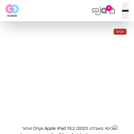
0
פתח תפריט
SALE