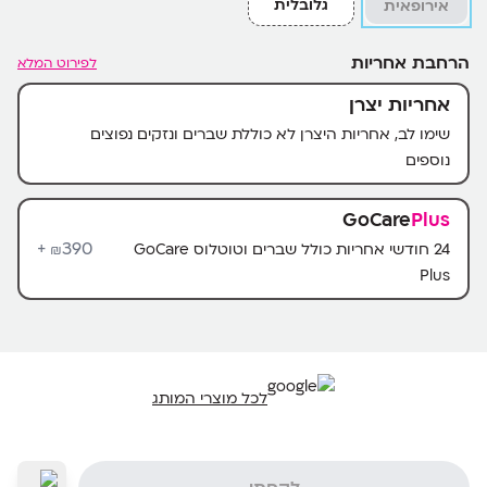
גלובלית
אירופאית
הרחבת אחריות
לפירוט המלא
אחריות יצרן
שימו לב, אחריות היצרן לא כוללת שברים ונזקים נפוצים
נוספים
GoCare
Plus
390+
24 חודשי אחריות כולל שברים וטוטלוס GoCare
₪
Plus
לכל מוצרי המותג