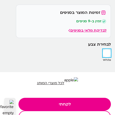
זמינות המוצר בסניפים
זמין ב-9 סניפים
לבדיקת מלאי בסניפים
לבחירת צבע
White
לכל מוצרי המותג
לקחתי