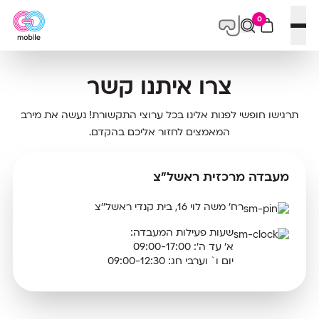
0
פתח תפריט
צרו איתנו קשר
תרגישו חופשי לפנות אלינו בכל ערוצי התקשורת! נעשה את מירב
המאמצים לחזור אליכם בהקדם.
מעבדה מרכזית ראשל”צ
רח' משה לוי 16, בית קנדי ראשל''צ
שעות פעילות המעבדה:
א' עד ה': 09:00-17:00
יום ו` וערבי חג: 09:00-12:30