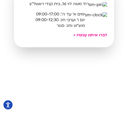
רח' משה לוי 16, בית קנדי ראשל''צ
ימים א’ עד ה’: 09:00-17:00
יום ו' וערבי חג: 09:00-12:30
מוצ”ש וחג: סגור
דברו איתנו עכשיו >