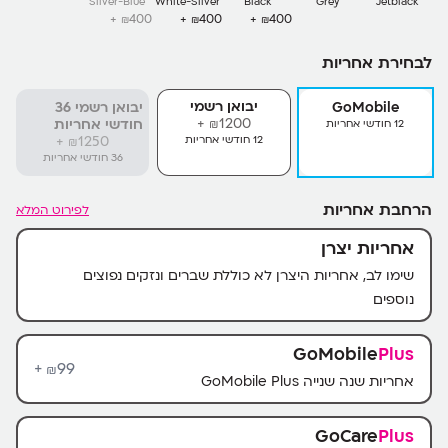
Silver-Blue
White-Silver
Black
Grey
Jetblack
400+
400+
400+
₪
₪
₪
לבחירת אחריות
יבואן רשמי
GoMobile
יבואן רשמי 36
1200+
חודשי אחריות
12 חודשי אחריות
₪
1250+
12 חודשי אחריות
₪
36 חודשי אחריות
הרחבת אחריות
לפירוט המלא
אחריות יצרן
שימו לב, אחריות היצרן לא כוללת שברים ונזקים נפוצים
נוספים
GoMobile
Plus
99+
₪
אחריות שנה שנייה GoMobile Plus
GoCare
Plus