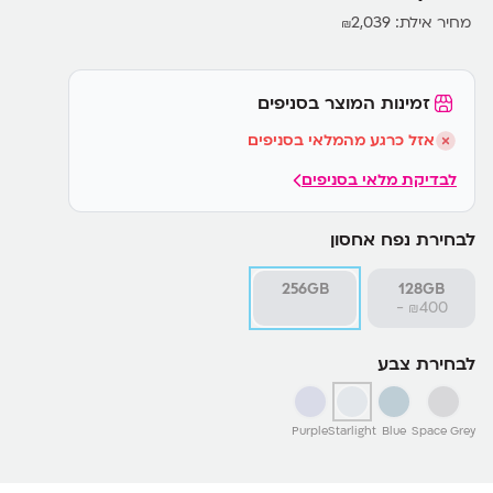
מחיר אילת:
2,039
₪
זמינות המוצר בסניפים
אזל כרגע מהמלאי בסניפים
לבדיקת מלאי בסניפים
לבחירת נפח אחסון
256GB
128GB
400-
₪
לבחירת צבע
Purple
Starlight
Blue
Space Grey