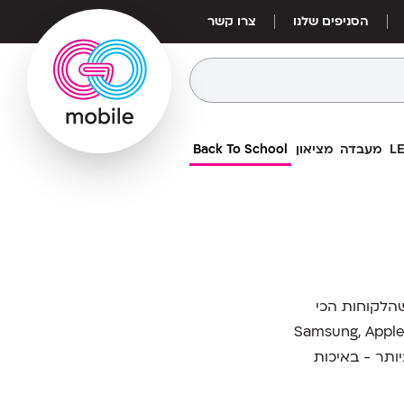
הסניפים שלנו
צרו קשר
מעבדה
מציאון
Back To School
שהלקוחות הכי
בים! סמארטפונים, טאבלטים, אוזניות, רמקולים ועוד מהמותגים המובילים כמו Samsung, Apple,
ם ביותר - באיכות