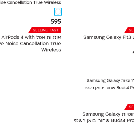
595
SELLING FAST
SE
‏שעון ספורט Samsung Galaxy Fit3
אוזניות אפל rPods 4 with
ve Noise Cancellation True
Wireless
SE
אוזניות אלחוטיות Samsung Galaxy
 שחור יבואן רשמי