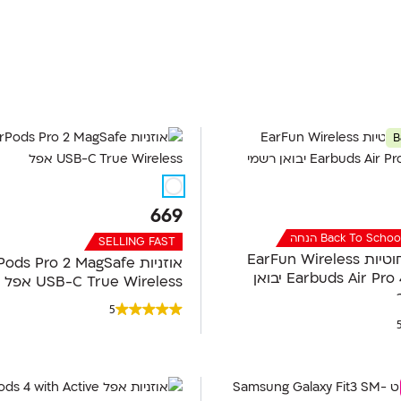
B
669
SELLING FAST
אוזניות אלחוטיות EarFun Wireless
אוזניות ds Pro 2 MagSafe
Earbuds Air Pro 4 TW600B יבואן
USB-C True Wireless אפל
5