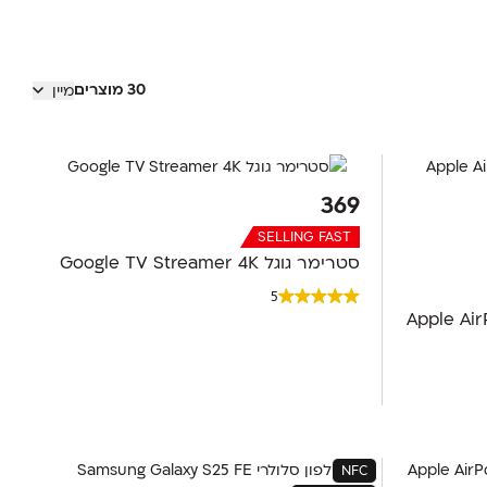
30 מוצרים
מיין
369
SELLING FAST
סטרימר גוגל Google TV Streamer 4K
5
Apple AirPo
NFC