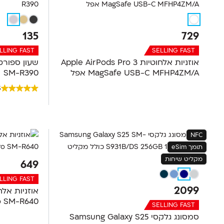
135
729
LLING FAST
SELLING FAST
אוזניות ‏אלחוטיות Apple AirPods Pro 3
MagSafe USB-C MFHP4ZM/A אפל
SM-R390
5
NFC
תומך eSim
מקליט שיחות
649
LLING FAST
2099
Buds4 Pro SM-R640
SELLING FAST
סמסונג גלקסי Samsung Galaxy S25