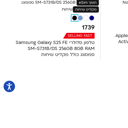
תומך eSim
מקליט שיחות
1739
Apple Ai
SELLING FAST
Acti
טלפון סלולרי Samsung Galaxy S25 FE
SM-S731B/DS 256GB 8GB RAM
סמסונג כולל מקליט שיחות