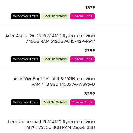
1379
Special Price
Back To School
כולל Windows 11
מחשב נייד Acer Aspire Go 15 15.6" AMD Ryzen
7 16GB RAM 512GB AG15-42P-R917
2299
Special Price
Back To School
כולל Windows 11
מחשב נייד Asus VivoBook 16" intel i9 16GB
RAM 1TB SSD F1605VA-WS96-D
3299
Special Price
Back To School
כולל Windows 11
מחשב נייד Lenovo Ideapad 15.6" AMD Ryzen
5 7520U 8GB RAM 256GB SSD לנובו