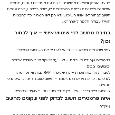
בקצה העליון נמצאים מחשבים ניידים עם מעבדים חזקים, מסכים
איכותיים וכרטיסים גרפיים המתאימים לעבודה כבדה, עריכה וגיימינג.
חשוב לבחור לפי אופי השימוש ולא רק לפי המחיר, כדי להבטיח
חוויית עבודה חלקה לאורך זמן.
בחירת מחשב לפי שימוש אישי – איך לבחור
נכון?
לפני שבוחרים מחשב נייד, כדאי להגדיר את השימוש המרכזי:
ללימודים ועבודה משרדית – דגש על משקל נמוך, סוללה ארוכה
וביצועים יציבים
לעבודה מרובת תוכנות – נדרש זיכרון RAM גבוה ואחסון מהיר
לגרפיקה, עריכת וידאו ותלת-ממד – חשוב מעבד חזק וכרטיס גרפי
מתאים
לשימוש ביתי כללי – איזון בין מחיר, מסך נוח וביצועים יומיומיים
איזה פרמטרים חשוב לבדוק לפני שקונים מחשב
נייד?