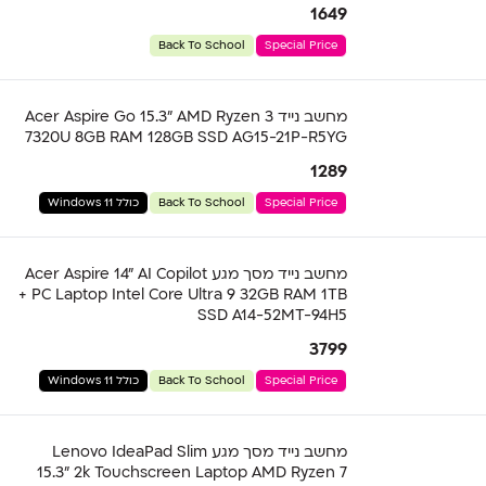
1649
Back To School
Special Price
מחשב נייד Acer Aspire Go 15.3" AMD Ryzen 3
7320U 8GB RAM 128GB SSD AG15-21P-R5YG
1289
Special Price
Back To School
כולל Windows 11
מחשב נייד מסך מגע Acer Aspire 14" AI Copilot
+ PC Laptop Intel Core Ultra 9 32GB RAM 1TB
SSD A14-52MT-94H5
3799
Special Price
Back To School
כולל Windows 11
מחשב נייד מסך מגע Lenovo IdeaPad Slim
15.3" 2k Touchscreen Laptop AMD Ryzen 7