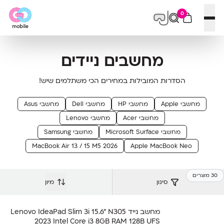
0
פתח תפריט
מחשבים ניידים
הסדרות המובילות במחירים הכי משתלמים שיש!
מחשבי Apple
מחשבי HP
מחשבי Dell
מחשבי Asus
מחשבי Acer
מחשבי Lenovo
מחשבי Microsoft Surface
מחשבי Samsung
MacBook Air 13 / 15 M5 2026
Apple MacBook Neo
30 מוצרים
סינון
מיון
מחשב נייד Lenovo IdeaPad Slim 3i 15.6" N305
2023 Intel Core i3 8GB RAM 128B UFS