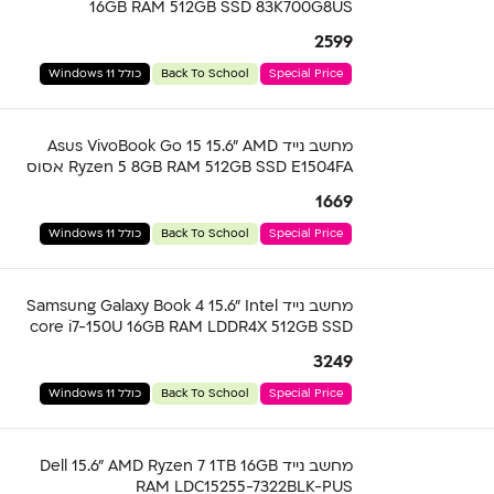
16GB RAM 512GB SSD 83K700G8US
2599
Special Price
Back To School
כולל Windows 11
מחשב נייד Asus VivoBook Go 15 15.6" AMD
Ryzen 5 8GB RAM 512GB SSD E1504FA אסוס
1669
Special Price
Back To School
כולל Windows 11
מחשב נייד Samsung Galaxy Book 4 15.6" Intel
core i7-150U 16GB RAM LDDR4X 512GB SSD
3249
Special Price
Back To School
כולל Windows 11
מחשב נייד Dell 15.6" AMD Ryzen 7 1TB 16GB
RAM LDC15255-7322BLK-PUS