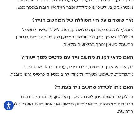
אינטראקטיבי. לשימוש מקלדת וכבר רגיל אין חובה במסך מגע.
איך שומרים על חיי הסוללה של המחשב הנייד?
מומלץ להימנע מפריקה מלאה קבועה, לא להשאיר לחשמל
ב-100% לאורך זמן, ולהשתמש במטען מקורי ובהגדרות חיסכון
בחשמל כשאין צורך בביצועים מלאים.
האם כדאי לקנות מחשב נייד עם כרטיס מסך ייעודי?
רק אם יש צורך בגיימינג, תלת-ממד, עריכת וידאו או גרפיקה
מתקדמת. לשימוש משרדי ולימודי לרוב מספיק כרטיס גרפי מובנה.
האם ניתן לשדרג מחשב נייד בעתיד?
בחלק מהדגמים ניתן לשדרג זיכרון ואחסון, אך בדגמים רבים
הרכיבים מולחמים. כדאי לבדוק מראש את אפשרויות השדרוג לפני
הרכישה.