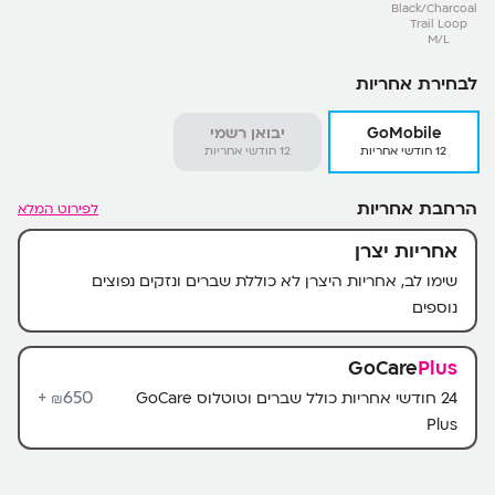
Black/Charcoal
Trail Loop
M/L
לבחירת אחריות
GoMobile
יבואן רשמי
12 חודשי אחריות
12 חודשי אחריות
הרחבת אחריות
לפירוט המלא
אחריות יצרן
שימו לב, אחריות היצרן לא כוללת שברים ונזקים נפוצים
נוספים
GoCare
Plus
650+
24 חודשי אחריות כולל שברים וטוטלוס GoCare
₪
Plus