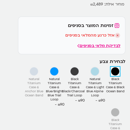
מחיר אילת:
2,489
₪
זמינות המוצר בסניפים
אזל כרגע מהמלאי בסניפים
לבדיקת מלאי בסניפים
לבחירת צבע
Natural
Natural
Black
Natural
Black
Titanium
Titanium
Titanium
Titanium
Titanium
Case &
Case &
Case &
Case & Light
Case & Black
Anchor Blue
Blue/Bright
Black/Charcoal
Blue Alpine
Ocean Band
Ocean Band
Blue Trail
Trail Loop
Loop
Loop
90-
90-
₪
₪
90-
₪
Black
Titanium
Case &