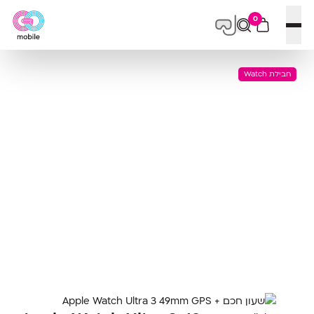
0
פתח תפריט
חבילת Watch