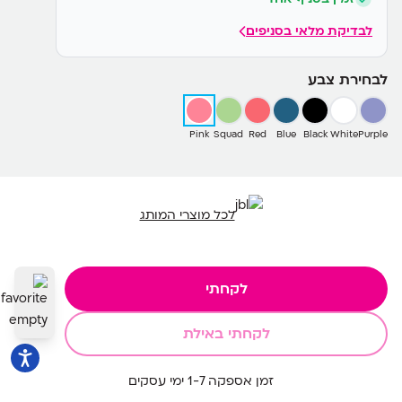
לבדיקת מלאי בסניפים
לבחירת צבע
Pink
Squad
Red
Blue
Black
White
Purple
לכל מוצרי המותג
לקחתי
לקחתי באילת
זמן אספקה 1-7 ימי עסקים