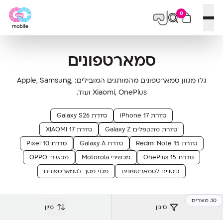
0
פתח תפריט
סמארטפונים
גלו מגוון סמארטפונים מהמותגים המובילים: Apple, Samsung,
Xiaomi, OnePlus ועוד.
סדרת iPhone 17
סדרת Galaxy S26
סדרת מתקפלים Galaxy Z
סדרת XIAOMI 17
סדרת Redmi Note 15
סדרת Galaxy A
סדרת Pixel 10
סדרת OnePlus 15
מכשירי Motorola
מכשירי OPPO
כיסויים לסמארטפונים
מגני מסך לסמארטפונים
30 מוצרים
סינון
מיון