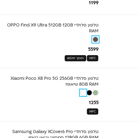
1199
טלפון סלולרי OPPO Find X9 Ultra 512GB 12GB
RAM
5599
NFC
תומך eSim
טלפון סלולרי Xiaomi Poco X8 Pro 5G 256GB
8GB RAM שיאומי
1255
NFC
טלפון סלולרי Samsung Galaxy XCover6 Pro
128GB 6GB RAM סמסונג יבואן רשמי