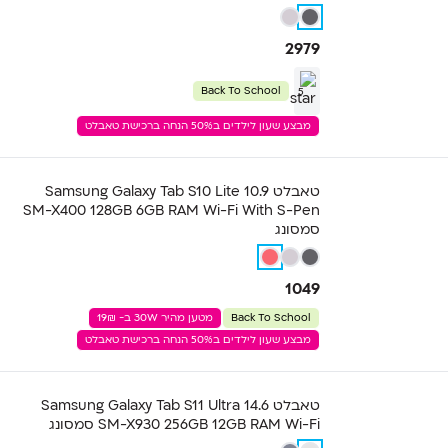
2979
Back To School
5
מבצע שעון לילדים ב50% הנחה ברכישת טאבלט
טאבלט Samsung Galaxy Tab S10 Lite 10.9
SM-X400 128GB 6GB RAM Wi-Fi With S-Pen
סמסונג
1049
Back To School
מטען מהיר 30W ב- 19₪
מבצע שעון לילדים ב50% הנחה ברכישת טאבלט
טאבלט Samsung Galaxy Tab S11 Ultra 14.6
SM-X930 256GB 12GB RAM Wi-Fi סמסונג