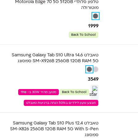
טלפון סלולרי Motorola Edge 70 5G 512GB
מוטורולה
1999
Back To School
טאבלט Samsung Galaxy Tab S10 Ultra 14.6
SM-X926B 256GB 12GB RAM 5G סמסונג
3549
Back To School
מטען מהיר 30W ב- 19₪
5
מבצע שעון לילדים ב50% הנחה ברכישת טאבלט
טאבלט Samsung Galaxy Tab S10 Plus 12.4
SM-X826 256GB 12GB RAM 5G With S-Pen
סמסונג