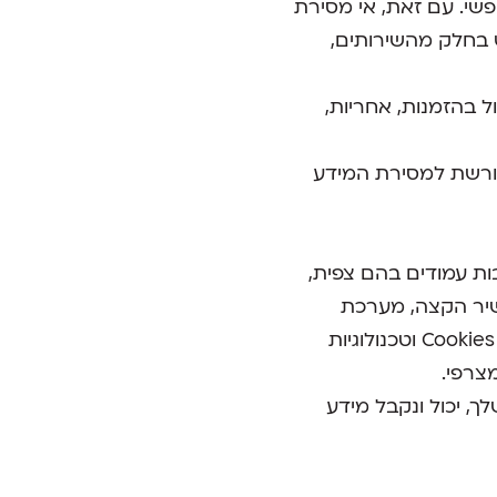
פשי. עם זאת, אי מסירת
 בחלק מהשירותים,
ל בהזמנות, אחריות,
ורשת למסירת המידע
ות עמודים בהם צפית,
תובת IP, סוג הדפדפן, סוג מכשיר הקצה, מערכת
ההפעלה, נתוני מיקום כללי ומידע טכני נוסף. מידע זה נאסף בין היתר באמצעות קבצי Cookies וטכנולוגיות
מצרפי.
, יכול ונקבל מידע