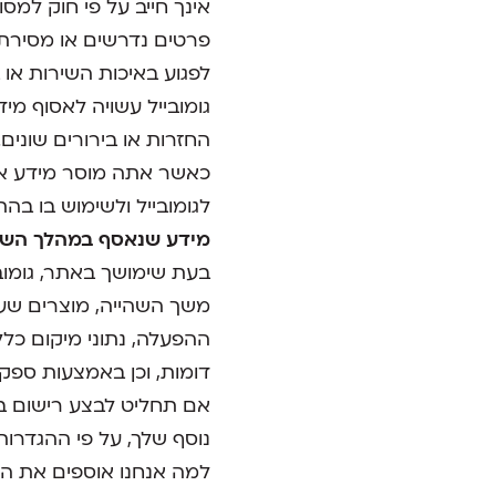
אינך חייב על פי חוק למס
פרטים נדרשים או מסירת
לפגוע באיכות השירות או 
גומובייל עשויה לאסוף מי
החזרות או בירורים שונים.
כאשר אתה מוסר מידע אי
לגומובייל ולשימוש בו בהת
מידע שנאסף במהלך השי
בעת שימושך באתר, גומוב
דומות, וכן באמצעות ספקי נ
אם תחליט לבצע רישום באת
נוסף שלך, על פי ההגדרות
למה אנחנו אוספים את ה