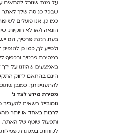
על מנת שנוכל להתאים עב
שבכל כניסה שלך לאתר נו
כמו כן, אנו פועלים לשיפ
הונאה ו/או לא חוקיות, שי
בעת הזנת פרטיך, הם ייש
ולסייע לך, כמו כן להנפיק
במסירת פרטיך ובכפוף לא
הינם בהתאם לחוק התקשור
להתעניינותך. כמובן שתוכ
מסירת מידע לצד ג'
גומובייל רשאית להעביר 
לרבות באחד או יותר מה
ותפעול שוטף של האתר, ל
לקוחות; במסגרת פעילות 