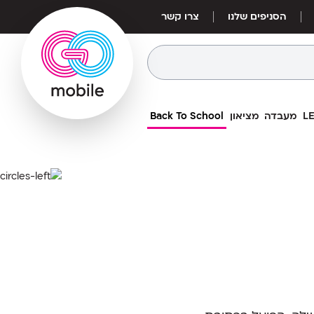
הסניפים שלנו
צרו קשר
מעבדה
מציאון
Back To School