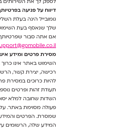
לספק לך את השירותים בא
דיווח על פגיעה בפרטיותך
גומובייל הינה בעלת השל
שלך שנאסף בעת השימוש
אם אתה סבור שפרטיותך 
upport@gomobile.co.il
מסירת פרטים ומידע אישי 
השימוש באתר אינו כרוך ב
רכישה, יצירת קשר, הרשמ
להיות כרוכים במסירת פרט
תעודת זהות ופרטים נוספים
השדות שחובה למלא יסומ
פעולה מסוימת באתר. עלי
שמסרת. הפרטים והמידע הא
המידע שלה, הרשומים על פ