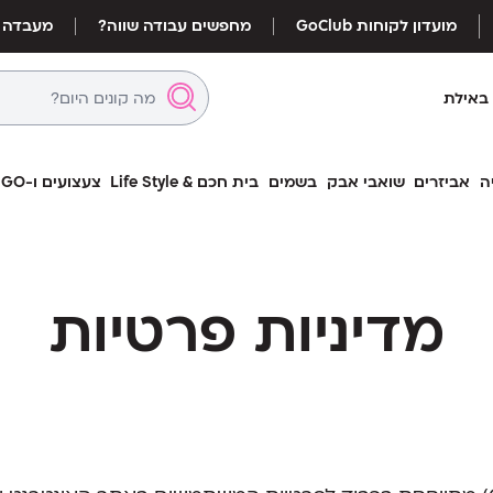
מועדון לקוחות GoClub
מחפשים עבודה שווה?
מעבדה
באילת
ה
אביזרים
שואבי אבק
בשמים
בית חכם & Life Style
צעצועים ו-LEGO
מדיניות פרטיות