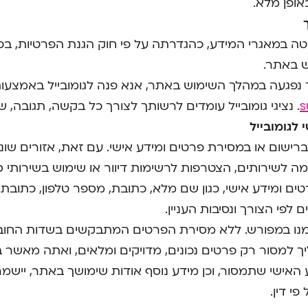
ופן מלא.
יטה במאגרי המידע, כהגדרתה על פי חוק הגנת הפרטיות, ב
 באתר.
נפגעה במהלך השימוש באתר, אנא פנה לגומובייל באמצעות
s
. נציגי גומובייל עומדים לרשותך לצורך כל בקשה, תגובה, ש
לגומובייל
רישום או במסירת פרטים ומידע אישי. עם זאת, אזורים שונים
ה לשירותים, הצטרפות לרשימות דיוור או שימוש בשירותי ס
ים ומידע אישי, כגון שם מלא, כתובת, מספר טלפון, כתובת
 לפי הצורך ונסיבות העניין.
נו במפורש. ללא מסירת הפרטים המתבקשים בשדות החוב
ך למסור רק פרטים נכונים, מדויקים ומלאים, ואתה מאשר 
ישי שתמסור, וכן מידע נוסף אודות שימושך באתר, יישמרו ע
י דין.