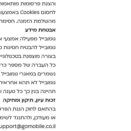
והצגת פרסומות מותאמות
לחסום kies
מהשלמת הזמנה. חסימה ז
אבטחת מידע
גומובייל מפעילה אמצעי 
גומובייל להבטיח חסינות
בצורה מוצפנת בטכנולוגיית SSL
כל העברה של מספר כרטי
נשמרים במאגרי גומובייל 
גומובייל לא תהא אחראית 
תהיינה בגין כך כל טענה ו
זכות עיון, תיקון ומחיקה
בהתאם לחוק הגנת הפרטיות
או מעודכן, ולהתנגד לשימו