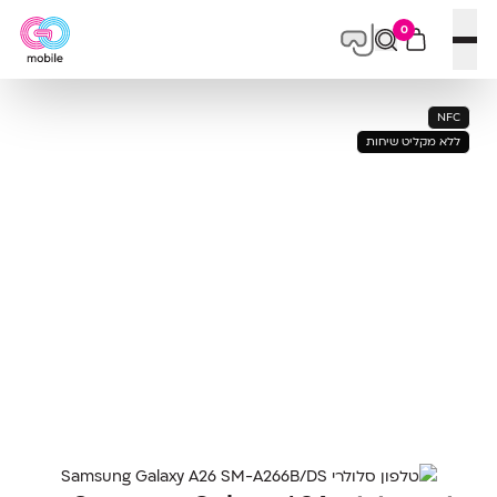
0
פתח תפריט
NFC
ללא מקליט שיחות