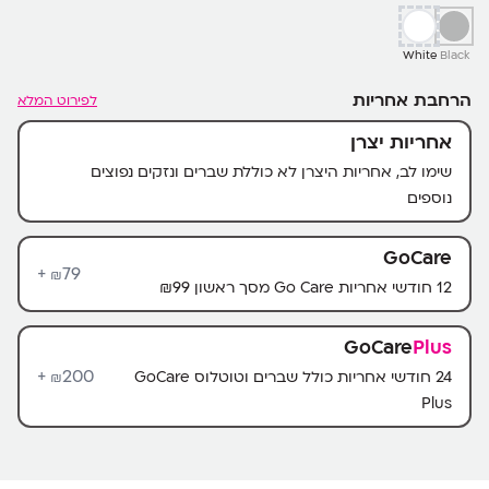
White
Black
הרחבת אחריות
לפירוט המלא
אחריות יצרן
שימו לב, אחריות היצרן לא כוללת שברים ונזקים נפוצים
נוספים
GoCare
79+
₪
12 חודשי אחריות Go Care מסך ראשון ₪99
GoCare
Plus
200+
24 חודשי אחריות כולל שברים וטוטלוס GoCare
₪
Plus