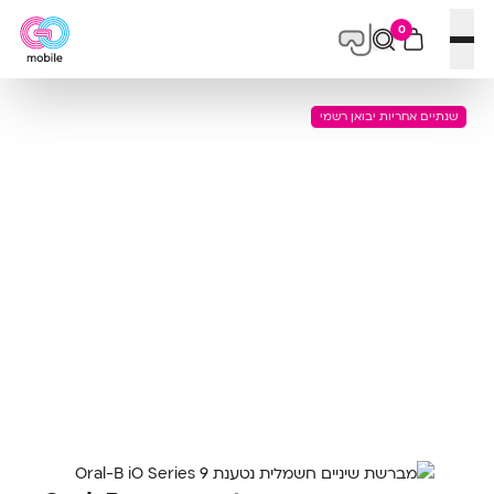
0
פתח תפריט
שנתיים אחריות יבואן רשמי