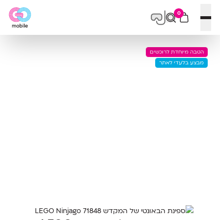
0
פתח תפריט
הטבה מיוחדת לרוכשים
מבצע בלעדי לאתר