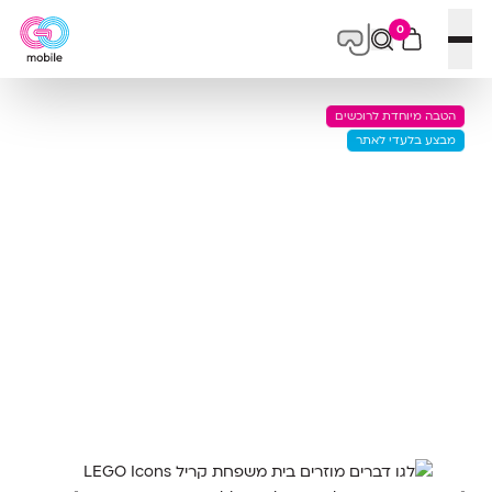
0
פתח תפריט
הטבה מיוחדת לרוכשים
מבצע בלעדי לאתר